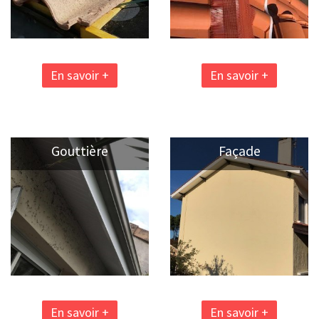
En savoir +
En savoir +
Gouttière
Façade
En savoir +
En savoir +