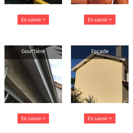
En savoir +
En savoir +
Gouttière
Façade
En savoir +
En savoir +