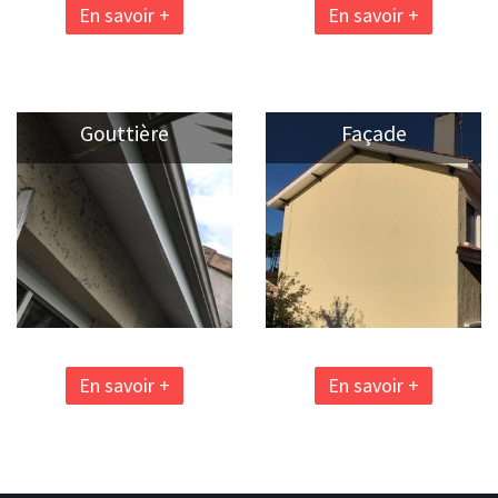
En savoir +
En savoir +
Gouttière
Façade
En savoir +
En savoir +