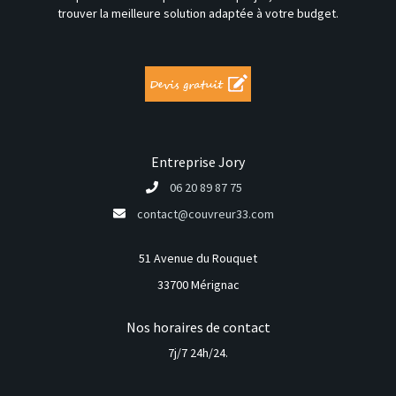
trouver la meilleure solution adaptée à votre budget.
Entreprise Jory
06 20 89 87 75
contact@couvreur33.com
51 Avenue du Rouquet
33700 Mérignac
Nos horaires de contact
7j/7 24h/24.