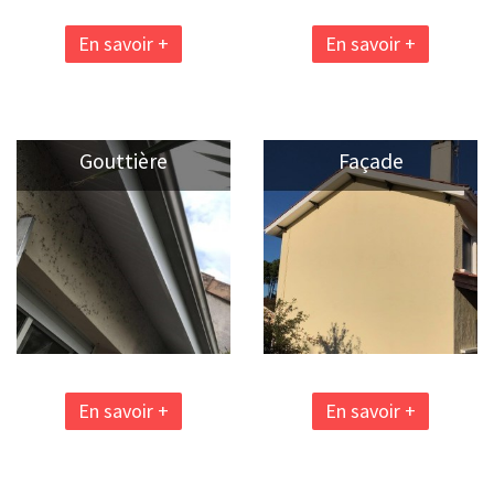
En savoir +
En savoir +
Gouttière
Façade
En savoir +
En savoir +