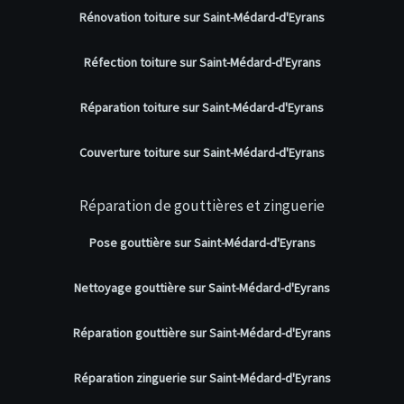
Rénovation toiture sur Saint-Médard-d'Eyrans
Réfection toiture sur Saint-Médard-d'Eyrans
Réparation toiture sur Saint-Médard-d'Eyrans
Couverture toiture sur Saint-Médard-d'Eyrans
Réparation de gouttières et zinguerie
Pose gouttière sur Saint-Médard-d'Eyrans
Nettoyage gouttière sur Saint-Médard-d'Eyrans
Réparation gouttière sur Saint-Médard-d'Eyrans
Réparation zinguerie sur Saint-Médard-d'Eyrans