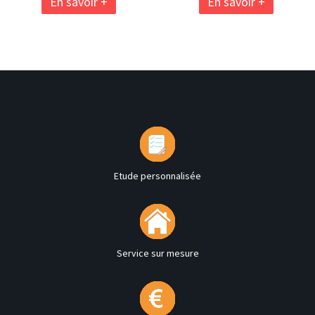
En savoir +
En savoir +
Etude personnalisée
Service sur mesure