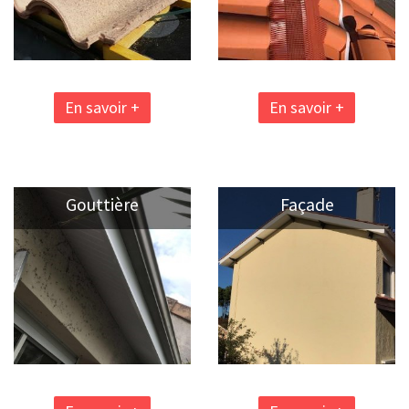
En savoir +
En savoir +
Gouttière
Façade