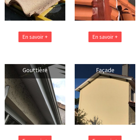
En savoir +
En savoir +
Gouttière
Façade