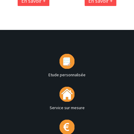
En savoir +
En savoir +
Etude personnalisée
Service sur mesure