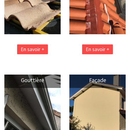
En savoir +
En savoir +
Gouttière
Façade