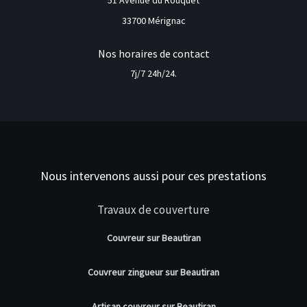
51 Avenue du Rouquet
33700 Mérignac
Nos horaires de contact
7j/7 24h/24.
Nous intervenons aussi pour ces prestations
Travaux de couverture
Couvreur sur Beautiran
Couvreur zingueur sur Beautiran
Artisan couvreur sur Beautiran