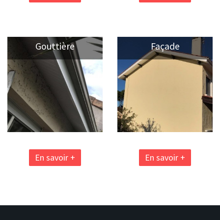
Gouttière
Façade
En savoir +
En savoir +