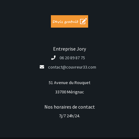
Entreprise Jory
06 20 89 87 75
contact@couvreur33.com
51 Avenue du Rouquet
33700 Mérignac
Nos horaires de contact
7j/7 24h/24.