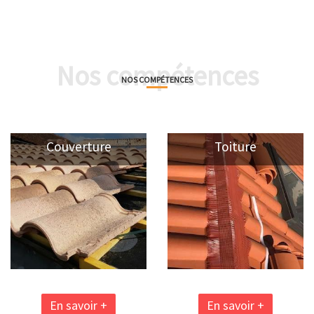
Nos compétences
NOS COMPÉTENCES
Couverture
Toiture
En savoir +
En savoir +