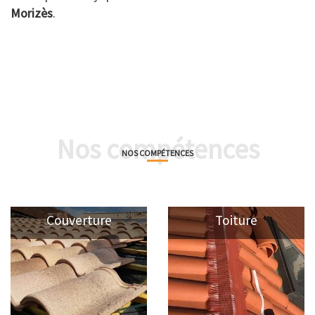
Morizès
.
Nos compétences
NOS COMPÉTENCES
Couverture
Toiture