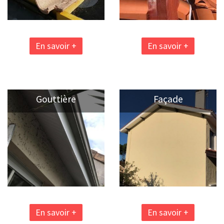
En savoir +
En savoir +
Gouttière
Façade
En savoir +
En savoir +