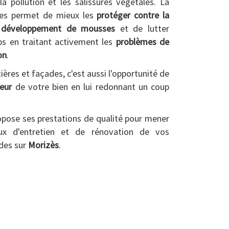
a pollution et les salissures végétales. La
des permet de mieux les
protéger contre la
le développement de mousses
et de lutter
ps en traitant activement les
problèmes de
on
.
ères et façades, c'est aussi l'opportunité de
ieur
de votre bien en lui redonnant un coup
opose ses prestations de qualité pour mener
ux d'entretien et de rénovation de vos
ades sur
Morizès
.