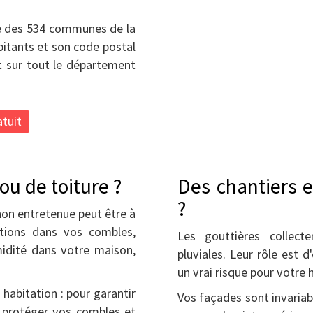
e des 534 communes de la
bitants et son code postal
 sur tout le département
tuit
ou de toiture ?
Des chantiers e
?
non entretenue peut être à
rations dans vos combles,
Les gouttières collect
idité dans votre maison,
pluviales. Leur rôle est d
un vrai risque pour votre 
habitation : pour garantir
Vos façades sont invaria
, protéger vos combles et