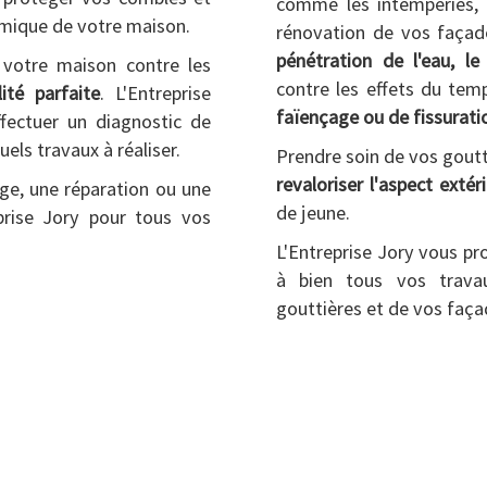
comme les intempéries, l
ermique de votre maison.
rénovation de vos faça
pénétration de l'eau, 
votre maison contre les
contre les effets du tem
ité parfaite
. L'Entreprise
faïençage ou de fissurati
ffectuer un diagnostic de
uels travaux à réaliser.
Prendre soin de vos goutti
revaloriser l'aspect extér
age, une réparation ou une
de jeune.
eprise Jory pour tous vos
L'Entreprise Jory vous pr
à bien tous vos trava
gouttières et de vos faç