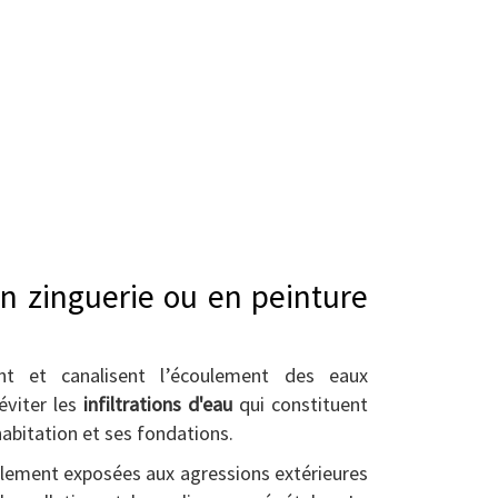
n zinguerie ou en peinture
ent et canalisent l’écoulement des eaux
'éviter les
infiltrations d'eau
qui constituent
habitation et ses fondations.
blement exposées aux agressions extérieures