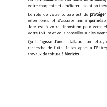
votre charpente et améliorer l'isolation th
Le rôle de votre toiture est de
protéger
intempéries et d'assurer une
imperméabil
Jory est à votre disposition pour venir e
votre toiture et vous conseiller sur les évent
Qu’il s’agisse d'une installation, un nettoy
recherche de fuite, faites appel à l'Entr
travaux de toiture à
Morizès
.