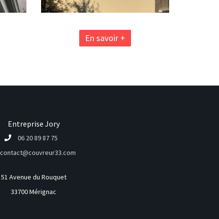
En savoir +
Entreprise Jory
06 20 89 87 75
contact@couvreur33.com
51 Avenue du Rouquet
33700 Mérignac