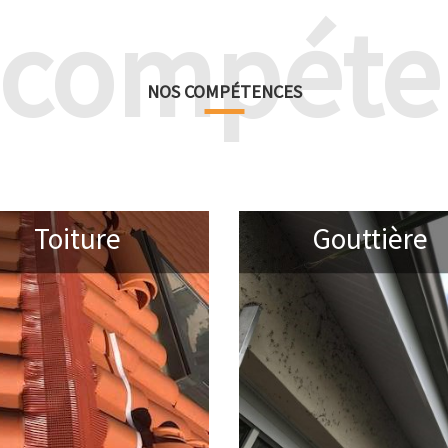
 compéte
NOS COMPÉTENCES
Toiture
Gouttière