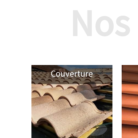
Nos
Couverture