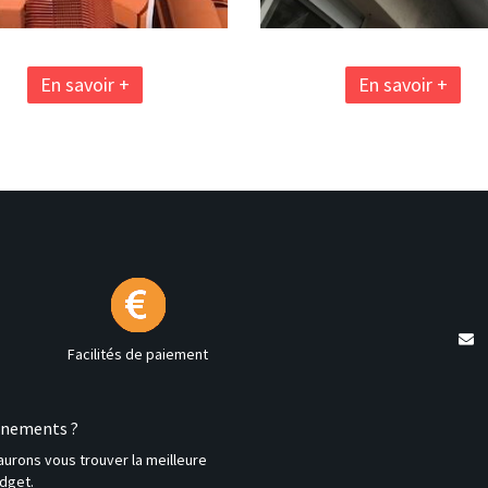
En savoir +
En savoir +
Facilités de paiement
ignements ?
aurons vous trouver la meilleure
dget.