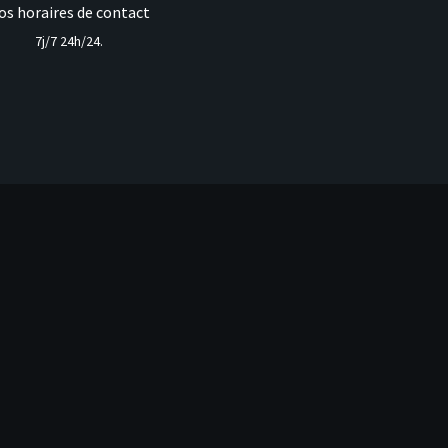
os horaires de contact
7j/7 24h/24.